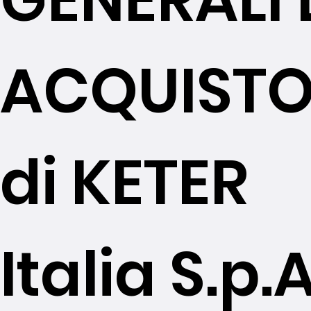
ACQUIST
di KETER
Italia S.p.A