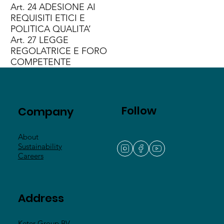
Art. 24 ADESIONE AI
REQUISITI ETICI E
POLITICA QUALITA’
Art. 27 LEGGE
REGOLATRICE E FORO
COMPETENTE
Follow
Company
About
Sustainability
Careers
Address
Keter Group BV